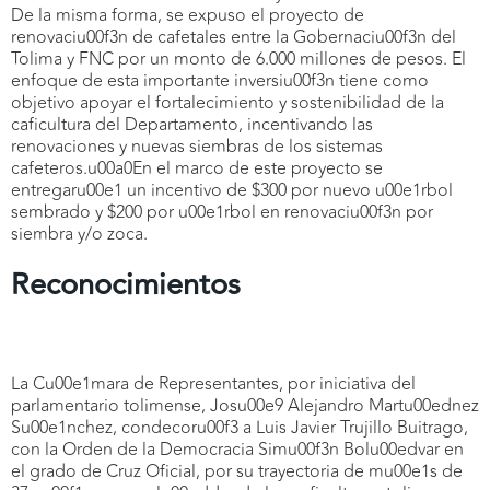
De la misma forma, se expuso el proyecto de
renovaciu00f3n de cafetales entre la Gobernaciu00f3n del
Tolima y FNC por un monto de 6.000 millones de pesos. El
enfoque de esta importante inversiu00f3n tiene como
objetivo apoyar el fortalecimiento y sostenibilidad de la
caficultura del Departamento, incentivando las
renovaciones y nuevas siembras de los sistemas
cafeteros.u00a0En el marco de este proyecto se
entregaru00e1 un incentivo de $300 por nuevo u00e1rbol
sembrado y $200 por u00e1rbol en renovaciu00f3n por
siembra y/o zoca.
Reconocimientos
La Cu00e1mara de Representantes, por iniciativa del
parlamentario tolimense, Josu00e9 Alejandro Martu00ednez
Su00e1nchez, condecoru00f3 a Luis Javier Trujillo Buitrago,
con la Orden de la Democracia Simu00f3n Bolu00edvar en
el grado de Cruz Oficial, por su trayectoria de mu00e1s de