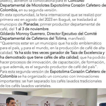
(Asecc), abrieron la convocatoria para el
Concurso
Departamental de Microlotes
Expotolima Corazón Cafetero de
Colombia,
en su segunda versión.
En esta oportunidad, la feria internacional que se realizó por
primera vez en agosto del 2023 en Ibagué, se trasladará al
municipio de
Planadas
, primer productor departamental de
café, del
1 al 3 de noviembre
.
Gildardo Monroy Guerrero
,
Director Ejecutivo del Comité
Departamental de Cafeteros del Tolima
, manifestó:
“Queremos estar en un municipio que ha sido emblemático
para el país, y para el mundo, en la producción de café de alta
calidad.
Ya ha sido tres veces ganador de Taza de Excelencia y
ha demostrado que tiene cafés de alta calidad
; que ha podido
hacer procesos de innovación, de capacitación, de formación,
y que además, es el segundo productor de café del país”.
Para esta segunda versión de
Expotolima Corazón Cafetero de
Colombia
se ha organizado un concurso con innovaciones
importantes: se han separado los cafés lavados tradicionales
de los cafés lavados varietales.