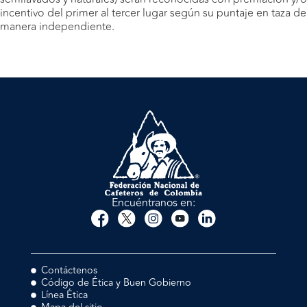
incentivo del primer al tercer lugar según su puntaje en taza de
manera independiente.
Encuéntranos en:
Contáctenos
Código de Ética y Buen Gobierno
Línea Ética