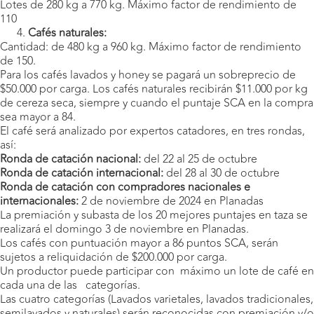
Lotes de 280 kg a 770 kg. Máximo factor de rendimiento de
110
Cafés naturales:
Cantidad: de 480 kg a 960 kg. Máximo factor de rendimiento
de 150.
Para los cafés lavados y honey se pagará un sobreprecio de
$50.000 por carga. Los cafés naturales recibirán $11.000 por kg
de cereza seca, siempre y cuando el puntaje SCA en la compra
sea mayor a 84.
El café será analizado por expertos catadores, en tres rondas,
así:
Ronda de catación nacional:
del 22 al 25 de octubre
Ronda de catación internacional:
del 28 al 30 de octubre
Ronda de catación con compradores nacionales e
internacionales:
2 de noviembre de 2024 en Planadas
La premiación y subasta de los 20 mejores puntajes en taza se
realizará el domingo 3 de noviembre en Planadas.
Los cafés con puntuación mayor a 86 puntos SCA, serán
sujetos a reliquidación de $200.000 por carga.
Un productor puede participar con máximo un lote de café en
cada una de las categorías.
Las cuatro categorías (Lavados varietales, lavados tradicionales,
semilavados y naturales) serán reconocidas con premiación y/o