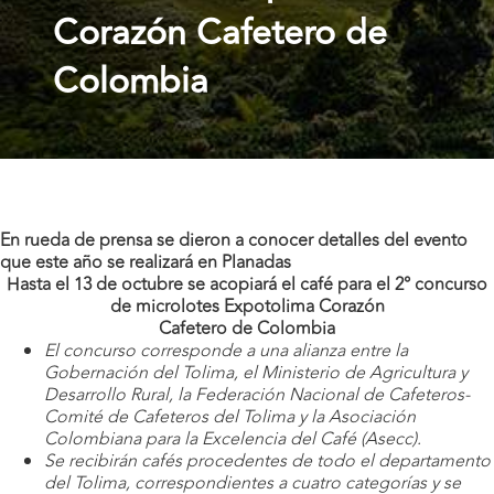
Corazón Cafetero de
Colombia
En rueda de prensa se dieron a conocer detalles del evento
que este año se realizará en Planadas
Hasta el 13 de octubre se acopiará el café para el 2° concurso
de microlotes Expotolima Corazón
Cafetero de Colombia
El concurso corresponde a una alianza entre la
Gobernación del Tolima, el Ministerio de Agricultura y
Desarrollo Rural, la Federación Nacional de Cafeteros-
Comité de Cafeteros del Tolima y la Asociación
Colombiana para la Excelencia del Café (Asecc).
Se recibirán cafés procedentes de todo el departamento
del Tolima, correspondientes a cuatro categorías y se