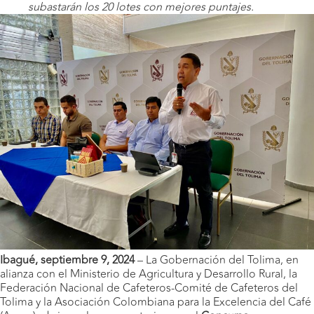
subastarán los 20 lotes con mejores puntajes.
Ibagué, septiembre 9, 2024
– La Gobernación del Tolima, en
alianza con el Ministerio de Agricultura y Desarrollo Rural, la
Federación Nacional de Cafeteros-Comité de Cafeteros del
Tolima y la Asociación Colombiana para la Excelencia del Café