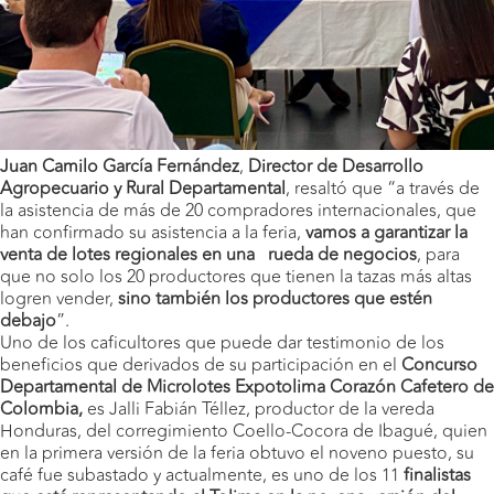
Juan Camilo García Fernández
,
Director de Desarrollo
Agropecuario y Rural Departamental
, resaltó que “a través de
la asistencia de más de 20 compradores internacionales, que
han confirmado su asistencia a la feria,
vamos a garantizar la
venta de lotes regionales en una rueda de negocios
, para
que no solo los 20 productores que tienen la tazas más altas
logren vender,
sino también los productores que estén
debajo
”.
Uno de los caficultores que puede dar testimonio de los
beneficios que derivados de su participación en el
Concurso
Departamental de Microlotes
Expotolima Corazón Cafetero de
Colombia,
es Jalli Fabián Téllez, productor de la vereda
Honduras, del corregimiento Coello-Cocora de Ibagué, quien
en la primera versión de la feria obtuvo el noveno puesto, su
café fue subastado y actualmente, es uno de los 11
finalistas