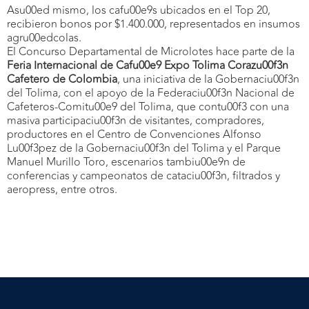
Asu00ed mismo, los cafu00e9s ubicados en el Top 20,
recibieron bonos por $1.400.000, representados en insumos
agru00edcolas.
El Concurso Departamental de Microlotes hace parte de la
Feria Internacional de Cafu00e9 Expo Tolima Corazu00f3n
Cafetero de Colombia
, una iniciativa de la Gobernaciu00f3n
del Tolima, con el apoyo de la Federaciu00f3n Nacional de
Cafeteros-Comitu00e9 del Tolima, que contu00f3 con una
masiva participaciu00f3n de visitantes, compradores,
productores en el Centro de Convenciones Alfonso
Lu00f3pez de la Gobernaciu00f3n del Tolima y el Parque
Manuel Murillo Toro, escenarios tambiu00e9n de
conferencias y campeonatos de cataciu00f3n, filtrados y
aeropress, entre otros.