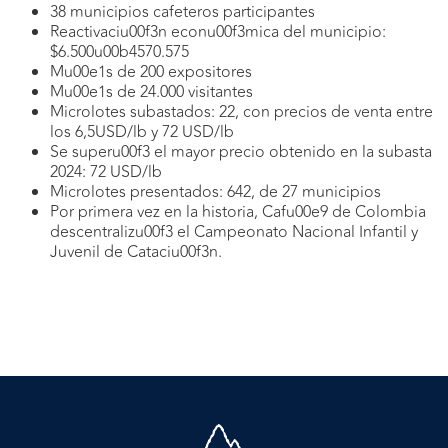
38 municipios cafeteros participantes
Reactivaciu00f3n econu00f3mica del municipio:
$6.500u00b4570.575
Mu00e1s de 200 expositores
Mu00e1s de 24.000 visitantes
Microlotes subastados: 22, con precios de venta entre
los 6,5USD/lb y 72 USD/lb
Se superu00f3 el mayor precio obtenido en la subasta
2024: 72 USD/lb
Microlotes presentados: 642, de 27 municipios
Por primera vez en la historia, Cafu00e9 de Colombia
descentralizu00f3 el Campeonato Nacional Infantil y
Juvenil de Cataciu00f3n.