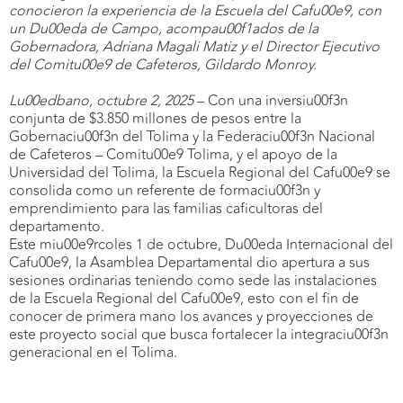
conocieron la experiencia de la Escuela del Cafu00e9, con
un Du00eda de Campo, acompau00f1ados de la
Gobernadora, Adriana Magali Matiz y el Director Ejecutivo
del Comitu00e9 de Cafeteros, Gildardo Monroy.
Lu00edbano, octubre 2, 2025
– Con una inversiu00f3n
conjunta de $3.850 millones de pesos entre la
Gobernaciu00f3n del Tolima y la Federaciu00f3n Nacional
de Cafeteros – Comitu00e9 Tolima, y el apoyo de la
Universidad del Tolima, la Escuela Regional del Cafu00e9 se
consolida como un referente de formaciu00f3n y
emprendimiento para las familias caficultoras del
departamento.
Este miu00e9rcoles 1 de octubre, Du00eda Internacional del
Cafu00e9, la Asamblea Departamental dio apertura a sus
sesiones ordinarias teniendo como sede las instalaciones
de la Escuela Regional del Cafu00e9, esto con el fin de
conocer de primera mano los avances y proyecciones de
este proyecto social que busca fortalecer la integraciu00f3n
generacional en el Tolima.