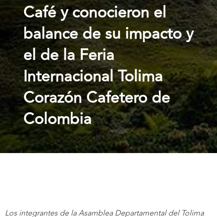
Café y conocieron el
balance de su impacto y
el de la Feria
Internacional Tolima
Corazón Cafetero de
Colombia
Los integrantes de la Asamblea Departamental del Tolima