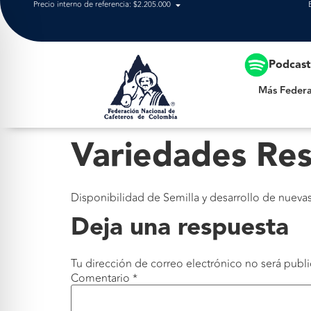
Precio interno de referencia: $2.205.000
Más Federación
Podcas
Más Federa
Variedades Res
Disponibilidad de Semilla y desarrollo de nueva
Deja una respuesta
Tu dirección de correo electrónico no será publi
Comentario
*