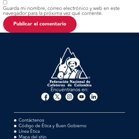
Guarda mi nombre, correo electrónico y web en este
navegador para la próxima vez que comente.
Encuéntranos en:
Contáctenos
Código de Ética y Buen Gobierno
Línea Ética
Mapa del sitio