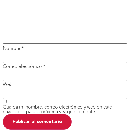
Nombre
*
Correo electrónico
*
Web
Guarda mi nombre, correo electrónico y web en este
navegador para la próxima vez que comente.